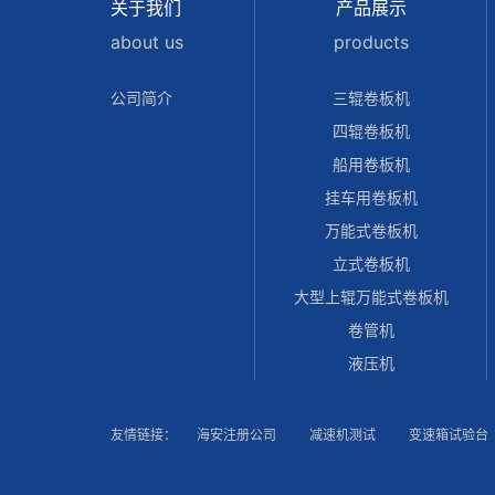
关于我们
产品展示
about us
products
公司简介
三辊卷板机
四辊卷板机
船用卷板机
挂车用卷板机
万能式卷板机
立式卷板机
大型上辊万能式卷板机
卷管机
液压机
友情链接：
海安注册公司
减速机测试
变速箱试验台