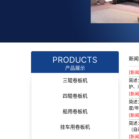
PRODUCTS
新闻
产品展示
[新闻
简述
三辊卷板机
护、
[新闻
四辊卷板机
简述
度/
船用卷板机
[新闻
简述
挂车用卷板机
（自
[新闻