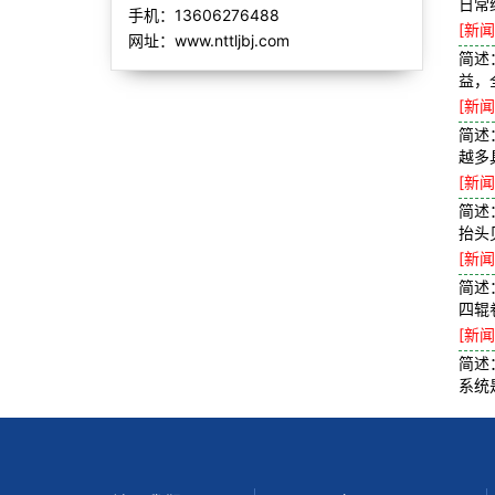
日常
手机：13606276488
[新闻
网址：www.nttljbj.com
简述
益，
[新闻
简述
越多
[新闻
简述
抬头
[新闻
简述
四辊
[新闻
简述
系统