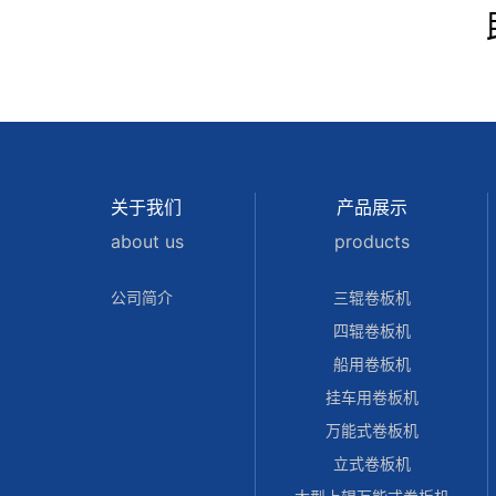
关于我们
产品展示
about us
products
公司简介
三辊卷板机
四辊卷板机
船用卷板机
挂车用卷板机
万能式卷板机
立式卷板机