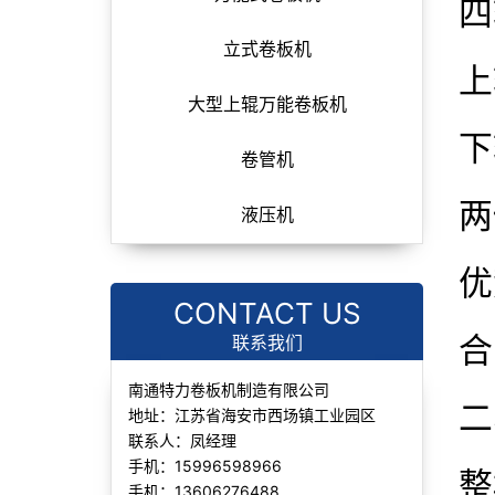
四
立式卷板机
上
大型上辊万能卷板机
下
卷管机
两
液压机
优
CONTACT US
合
联系我们
南通特力卷板机制造有限公司
二
地址：江苏省海安市西场镇工业园区
联系人：凤经理
手机：15996598966
整
手机：13606276488