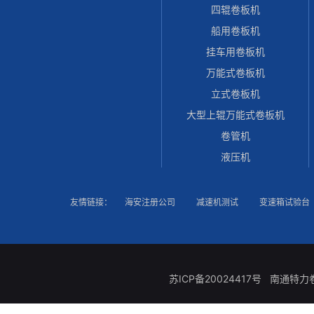
四辊卷板机
船用卷板机
挂车用卷板机
万能式卷板机
立式卷板机
大型上辊万能式卷板机
卷管机
液压机
友情链接：
海安注册公司
减速机测试
变速箱试验台
苏ICP备20024417号
南通特力卷