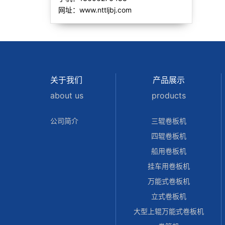
网址：www.nttljbj.com
关于我们
产品展示
about us
products
公司简介
三辊卷板机
四辊卷板机
船用卷板机
挂车用卷板机
万能式卷板机
立式卷板机
大型上辊万能式卷板机