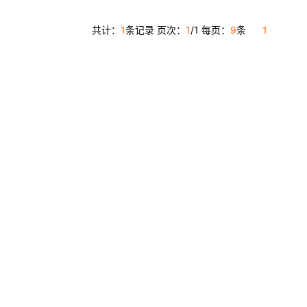
共计：
1
条记录 页次：
1
/1 每页：
9
条
1