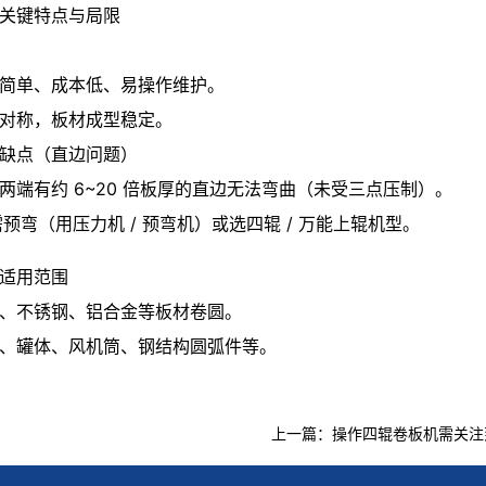
关键特点与局限
简单、成本低、易操作维护。
对称，板材成型稳定。
缺点（直边问题）
两端有约 6~20 倍板厚的直边无法弯曲（未受三点压制）。
需预弯（用压力机 / 预弯机）或选四辊 / 万能上辊机型。
适用范围
、不锈钢、铝合金等板材卷圆。
、罐体、风机筒、钢结构圆弧件等。
上一篇：
操作四辊卷板机需关注