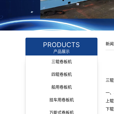
PRODUCTS
新闻
产品展示
三辊卷板机
四辊卷板机
三辊
船用卷板机
一、
挂车用卷板机
上辊
下辊
万能式卷板机