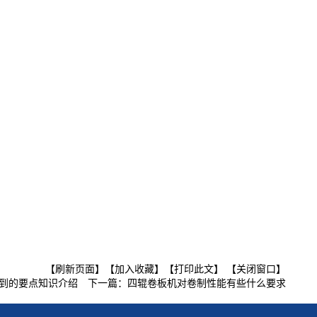
【刷新页面】
【加入收藏】
【打印此文】
【关闭窗口】
到的要点知识介绍
下一篇：
四辊卷板机对卷制性能有些什么要求