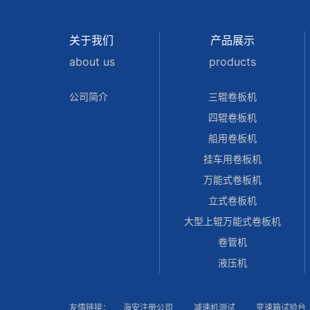
关于我们
产品展示
about us
products
公司简介
三辊卷板机
四辊卷板机
船用卷板机
挂车用卷板机
万能式卷板机
立式卷板机
大型上辊万能式卷板机
卷管机
液压机
友情链接：
海安注册公司
减速机测试
变速箱试验台