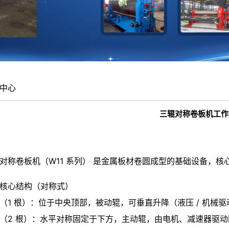
中心
三辊对称卷板机工作
对称卷板机（W11 系列） 是金属板材卷圆成型的基础设备，
核心结构（对称式）
（1 根）：位于中央顶部，被动辊，可垂直升降（液压 / 机械
（2 根）：水平对称固定于下方，主动辊，由电机、减速器驱