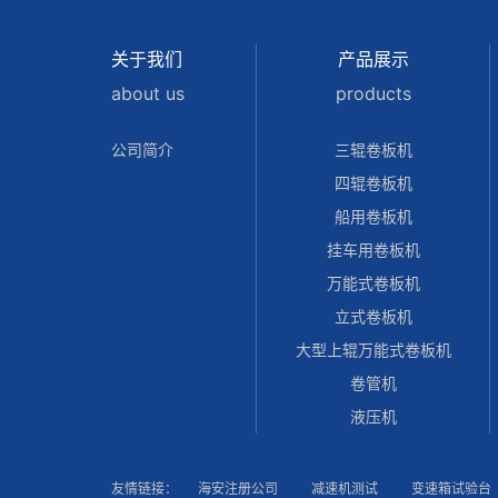
关于我们
产品展示
about us
products
公司简介
三辊卷板机
四辊卷板机
船用卷板机
挂车用卷板机
万能式卷板机
立式卷板机
大型上辊万能式卷板机
卷管机
液压机
友情链接：
海安注册公司
减速机测试
变速箱试验台