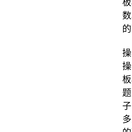
板
数
的
操
操
板
题
子
多