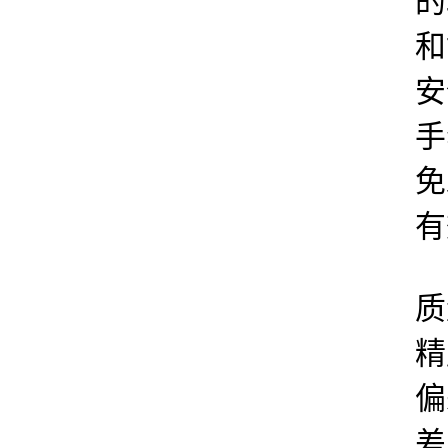
的
和
安
手
免
有
质
精
偏
差