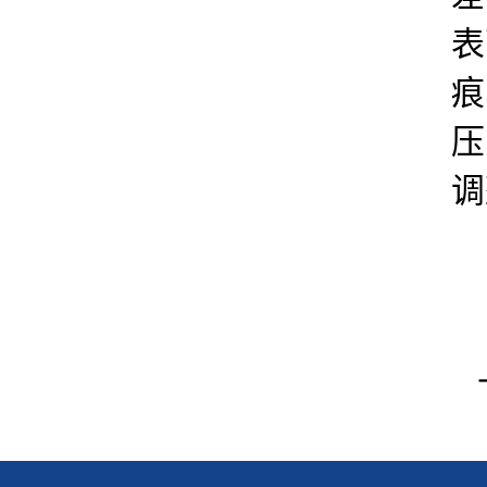
表
痕
压
调