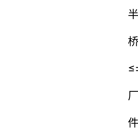
半
≤
厂