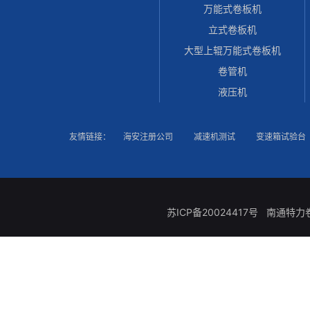
万能式卷板机
立式卷板机
大型上辊万能式卷板机
卷管机
液压机
友情链接：
海安注册公司
减速机测试
变速箱试验台
苏ICP备20024417号
南通特力卷