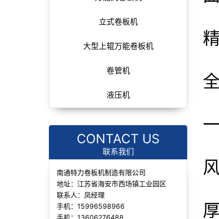
立式卷板机
精
大型上辊万能卷板机
卷管机
液压机
CONTACT US
联系我们
风
南通特力卷板机制造有限公司
地址：江苏省海安市西场镇工业园区
联系人：凤经理
厚
手机：15996598966
手机：13606276488