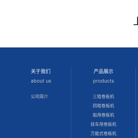
关于我们
产品展示
about us
products
公司简介
三辊卷板机
四辊卷板机
船用卷板机
挂车用卷板机
万能式卷板机