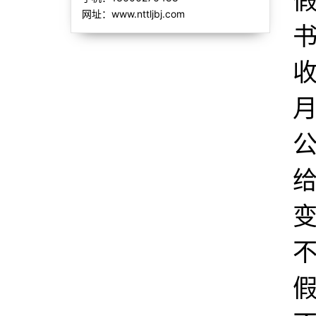
网址：www.nttljbj.com
书
假