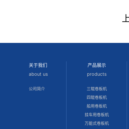
关于我们
产品展示
about us
products
公司简介
三辊卷板机
四辊卷板机
船用卷板机
挂车用卷板机
万能式卷板机