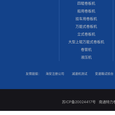
四辊卷板机
船用卷板机
挂车用卷板机
万能式卷板机
立式卷板机
大型上辊万能式卷板机
卷管机
液压机
友情链接：
海安注册公司
减速机测试
变速箱试验台
苏ICP备20024417号
南通特力卷