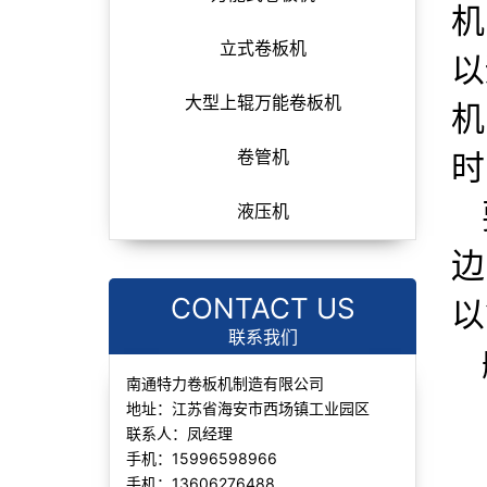
机
立式卷板机
以
大型上辊万能卷板机
机
时
卷管机
液压机
边
CONTACT US
以
联系我们
南通特力卷板机制造有限公司
地址：江苏省海安市西场镇工业园区
联系人：凤经理
手机：15996598966
手机：13606276488