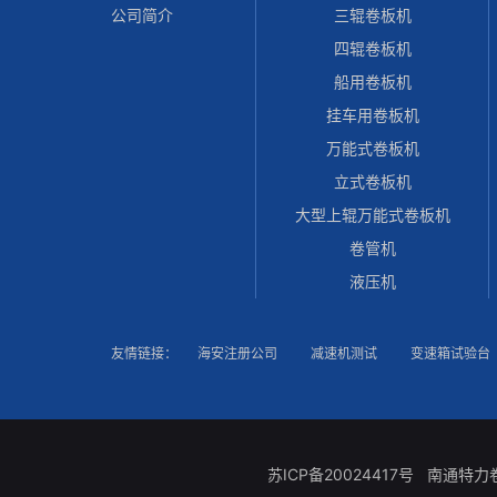
公司简介
三辊卷板机
四辊卷板机
船用卷板机
挂车用卷板机
万能式卷板机
立式卷板机
大型上辊万能式卷板机
卷管机
液压机
友情链接：
海安注册公司
减速机测试
变速箱试验台
苏ICP备20024417号
南通特力卷