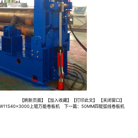
【刷新页面】
【加入收藏】
【打印此文】
【关闭窗口】
W11S40×3000上辊万能卷板机
下一篇：
50MM四辊弧线卷板机