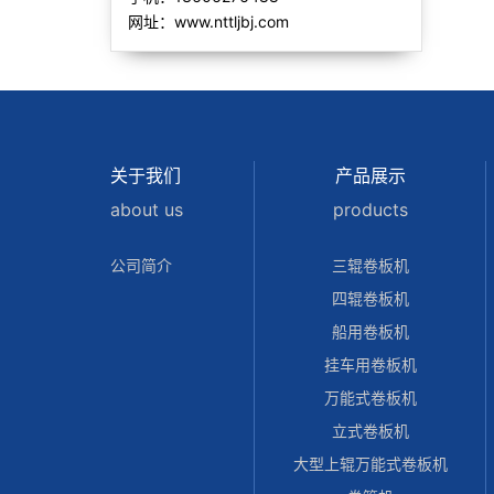
网址：www.nttljbj.com
关于我们
产品展示
about us
products
公司简介
三辊卷板机
四辊卷板机
船用卷板机
挂车用卷板机
万能式卷板机
立式卷板机
大型上辊万能式卷板机