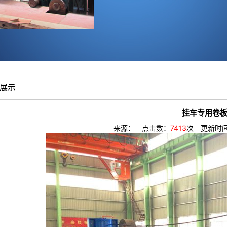
展示
挂车专用卷
来源： 点击数：
7413
次 更新时间：2