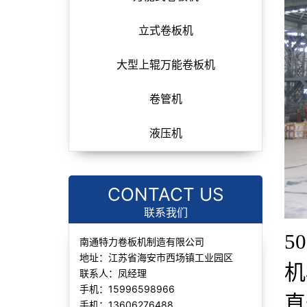
立式卷板机
大型上辊万能卷板机
卷管机
液压机
CONTACT US
联系我们
5
南通特力卷板机制造有限公司
地址：江苏省海安市西场镇工业园区
机
联系人：凤经理
手机：15996598966
直
手机：13606276488