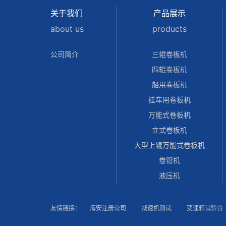
关于我们
产品展示
about us
products
公司简介
三辊卷板机
四辊卷板机
船用卷板机
挂车用卷板机
万能式卷板机
立式卷板机
大型上辊万能式卷板机
卷管机
液压机
友情链接：
海安注册公司
减速机测试
变速箱试验台